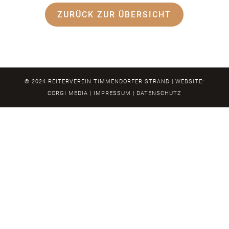
ZURÜCK ZUR ÜBERSICHT
© 2024 REITERVEREIN TIMMENDORFER STRAND | WEBSITE:
CORGI MEDIA
|
IMPRESSUM
|
DATENSCHUTZ