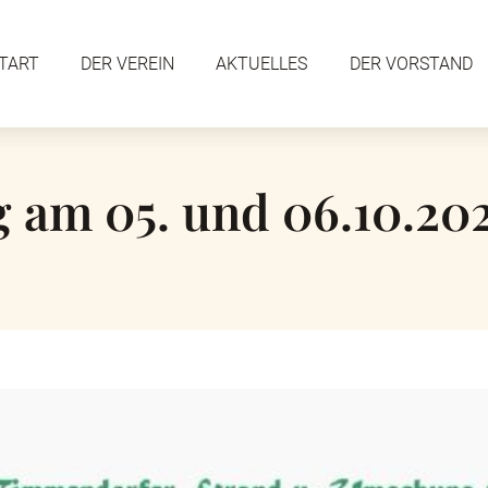
TART
DER VEREIN
AKTUELLES
DER VORSTAND
 am 05. und 06.10.20